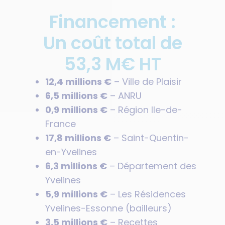
Financement :
Un coût total de
53,3 M€ HT
12,4 millions €
– Ville de Plaisir
6,5 millions €
– ANRU
0,9 millions €
– Région Ile-de-
France
17,8 millions €
– Saint-Quentin-
en-Yvelines
6,3 millions €
– Département des
Yvelines
5,9 millions €
– Les Résidences
Yvelines-Essonne (bailleurs)
3,5 millions €
– Recettes