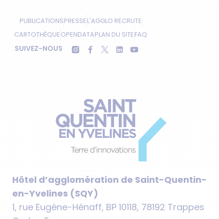
PUBLICATIONS
PRESSE
L'AGGLO RECRUTE
CARTOTHÈQUE
OPENDATA
PLAN DU SITE
FAQ
SUIVEZ-NOUS
Hôtel d’agglomération de Saint-Quentin-
en-Yvelines (SQY)
1, rue Eugène-Hénaff, BP 10118, 78192 Trappes