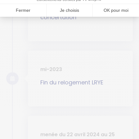
Approbation du bilan de la
concertation
mi-2023
Fin du relogement LRYE
menée du 22 avril 2024 au 25