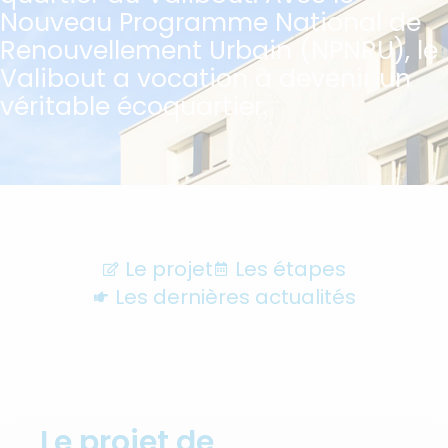
Nouveau Programme National de
Renouvellement Urbain (NPNRU), le
Valibout a vocation à devenir un
véritable écoquartier.
Le projet
Les étapes
Les dernières actualités
Le projet de