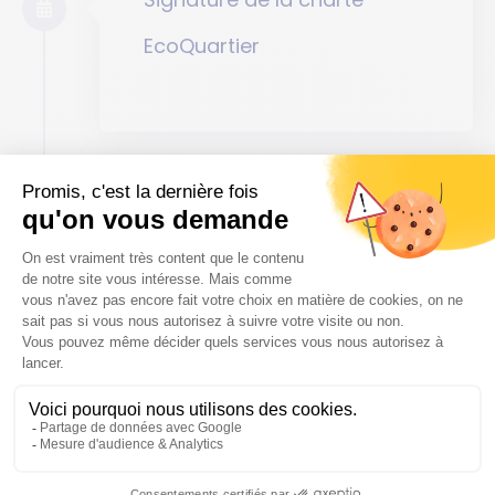
EcoQuartier
octobre – novembre 2021
Concertation règlementaire
31 mars 2022