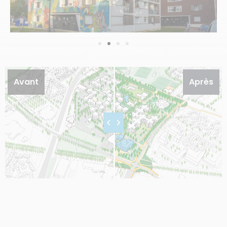
Avant
Après