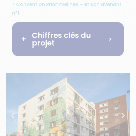
> Convention Prior’Yvelines – et son avenant
n°1
Chiffres clés du
projet