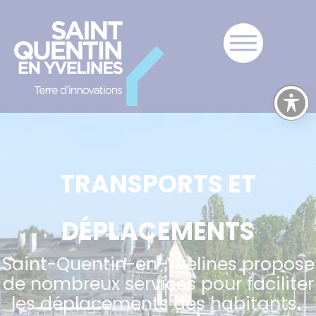
TRANSPORTS ET
DÉPLACEMENTS
Saint-Quentin-en-Yvelines propose
de nombreux services pour faciliter
les déplacements des habitants.