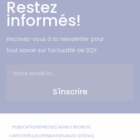
Restez
informés!
Inscrivez-vous à la newsletter pour
tout savoir sur l’actualité de SQY.
S'inscrire
PUBLICATIONS
PRESSE
L'AGGLO RECRUTE
CARTOTHÈQUE
OPENDATA
PLAN DU SITE
FAQ