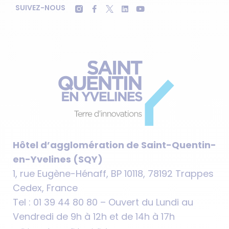
SUIVEZ-NOUS
Hôtel d’agglomération de Saint-Quentin-
en-Yvelines (SQY)
1, rue Eugène-Hénaff, BP 10118, 78192 Trappes
Cedex, France
Tel : 01 39 44 80 80 – Ouvert du Lundi au
Vendredi de 9h à 12h et de 14h à 17h