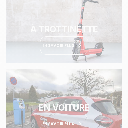
À TROTTINETTE
EN SAVOIR PLUS
EN VOITURE
EN SAVOIR PLUS