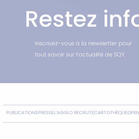
Restez in
Inscrivez-vous à la newsletter pour
tout savoir sur l’actualité de SQY.
PUBLICATIONS
PRESSE
L'AGGLO RECRUTE
CARTOTHÈQUE
OPE