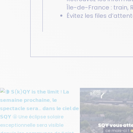
Île-de-France : train,
Évitez les files d’atte