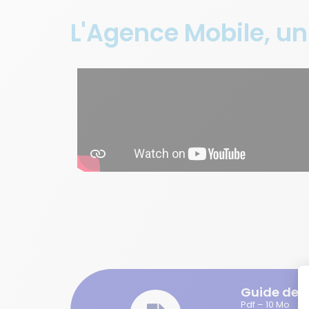
L'Agence Mobile, un
Guide des 
Pdf – 10 Mo