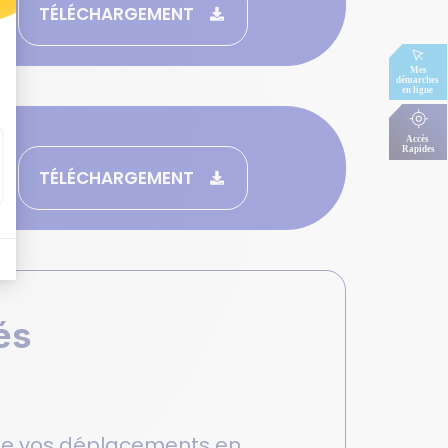
TÉLÉCHARGEMENT
TÉLÉCHARGEMENT
és
on de vos déplacements en