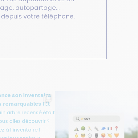
turage, autopartage…
rt depuis votre téléphone.