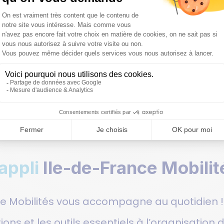
e l'agence mobile
appli
Ile-de-France Mobilit
ce Mobilités vous accompagne au quotidien !
ions et les outils essentiels à l’organisati