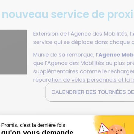
 nouveau service de prox
Extension de l’Agence des Mobilités, l’
service qui se déplace dans chaque 
Munie de sa remorque, l’
Agence Mobi
que l’Agence des Mobilités au plus pr
supplémentaires comme le rechargeme
réparation de vélos personnels et la l
CALENDRIER DES TOURNÉES DE
mobilités à SQY