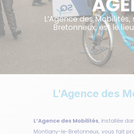
AGE
L’Agence des Mobilités,
Bretonneux, est le li
L'Agence des Mo
L’Agence des Mobilités
, installée d
Montigny-le-Bretonneux, vous fait pr