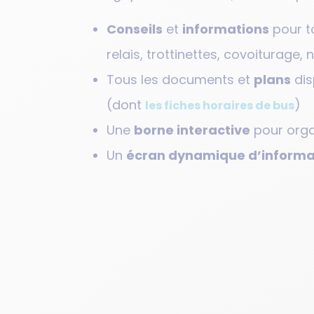
Conseils
et
informations
pour to
relais, trottinettes, covoiturage
Tous les documents et
plans
dis
(dont
)
les fiches horaires de bus
Une
borne interactive
pour orga
Un
écran dynamique d’informa