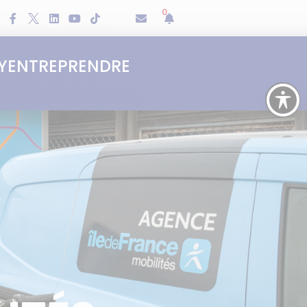
0
Y
ENTREPRENDRE