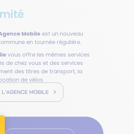
imité
Agence Mobile
est un nouveau
commune en tournée régulière.
le
vous offre les mêmes services
ès de chez vous et des services
nt des titres de transport, la
ocation de vélos.
 L'AGENCE MOBILE