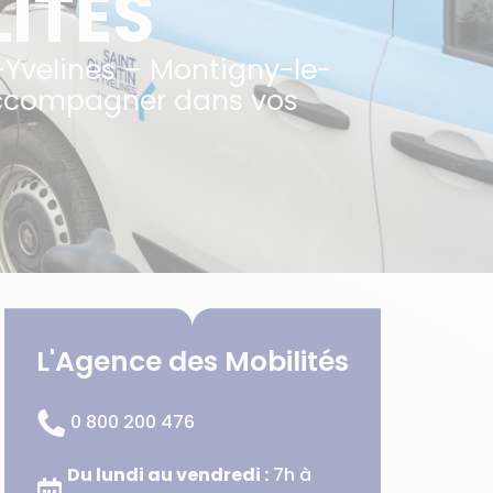
ITÉS
-Yvelines – Montigny-le-
s accompagner dans vos
L'Agence des Mobilités
0 800 200 476
Du lundi au vendredi :
7h à