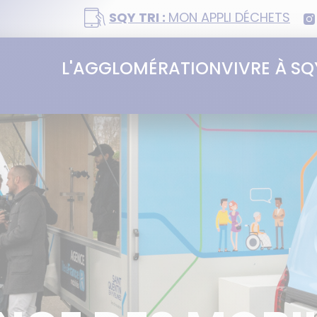
SQY TRI :
MON APPLI DÉCHETS
L'AGGLOMÉRATION
VIVRE À SQ