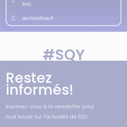
fixe)
dechets@sqy.fr
#SQY
Restez
informés!
Inscrivez-vous à la newsletter pour
tout savoir sur l’actualité de SQY.