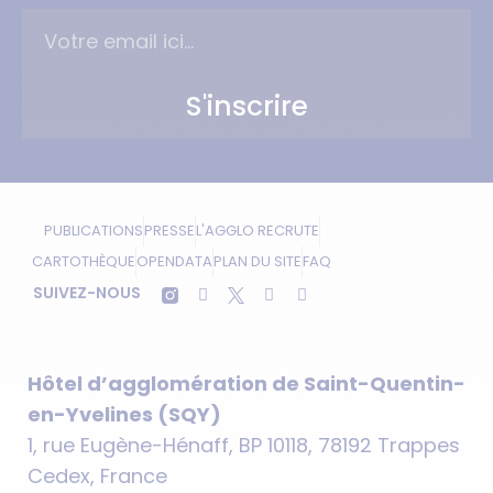
S'inscrire
PUBLICATIONS
PRESSE
L'AGGLO RECRUTE
CARTOTHÈQUE
OPENDATA
PLAN DU SITE
FAQ
SUIVEZ-NOUS
Hôtel d’agglomération de Saint-Quentin-
en-Yvelines (SQY)
1, rue Eugène-Hénaff, BP 10118, 78192 Trappes
Cedex, France