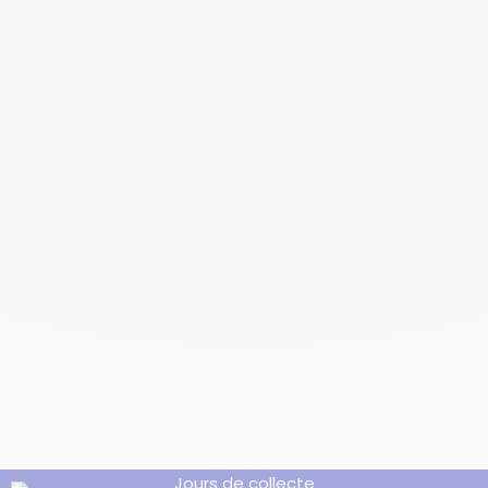
Téléchargez l'appli
SQY TRI
Jours de collecte