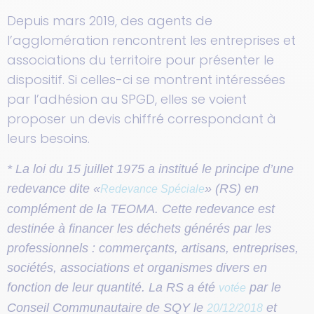
Depuis mars 2019, des agents de
l’agglomération rencontrent les entreprises et
associations du territoire pour présenter le
dispositif. Si celles-ci se montrent intéressées
par l’adhésion au SPGD, elles se voient
proposer un devis chiffré correspondant à
leurs besoins.
* La loi du 15 juillet 1975 a institué le principe d’une
redevance dite «
» (RS) en
Redevance Spéciale
complément de la TEOMA.
Cette redevance est
destinée à financer les déchets générés par les
professionnels : commerçants, artisans, entreprises,
sociétés, associations et organismes divers en
fonction de leur quantité. La RS a été
par le
votée
Conseil Communautaire de SQY le
et
20/12/2018