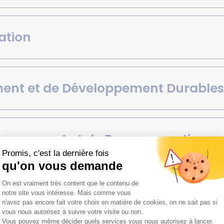
ation
ment et de Développement Durable
ménagement et de Programmation