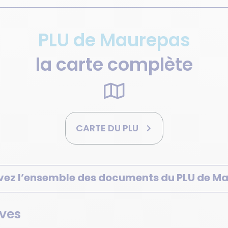
PLU de Maurepas
la carte complète
CARTE DU PLU
vez l’ensemble des documents du PLU de M
ives