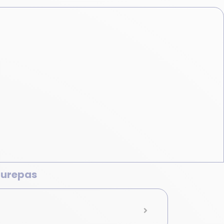
aurepas