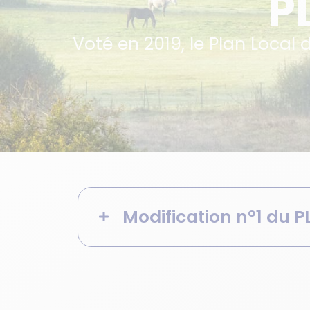
P
Voté en 2019, le Plan Local
Modification n°1 du 