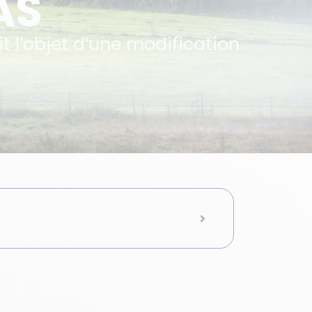
AS
t l’objet d’une modification