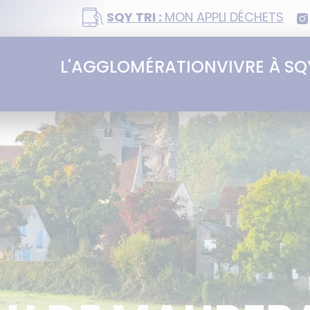
SQY TRI :
MON APPLI DÉCHETS
L'AGGLOMÉRATION
VIVRE À SQ