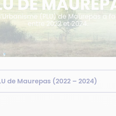
LU DE MAUREP
 d’Urbanisme (PLU) de Maurepas a fai
entre 2022 et 2024.
PLU de Maurepas (2022 – 2024)