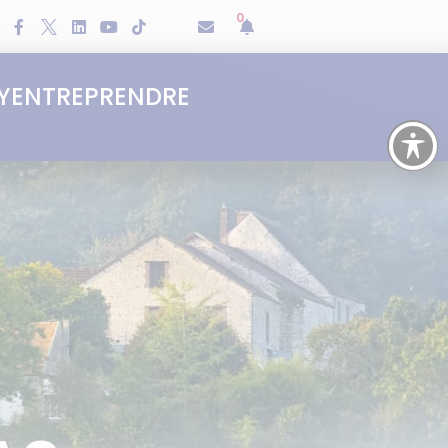
0
Y
ENTREPRENDRE