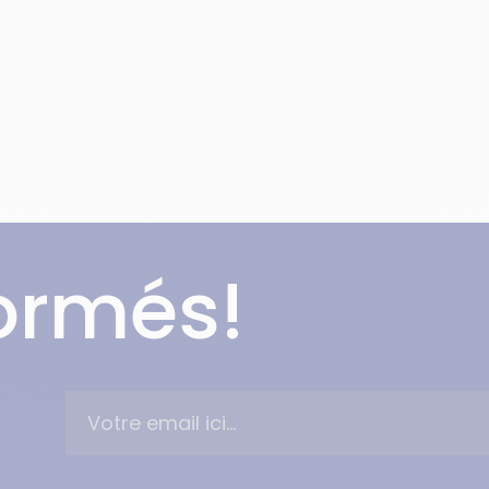
formés!