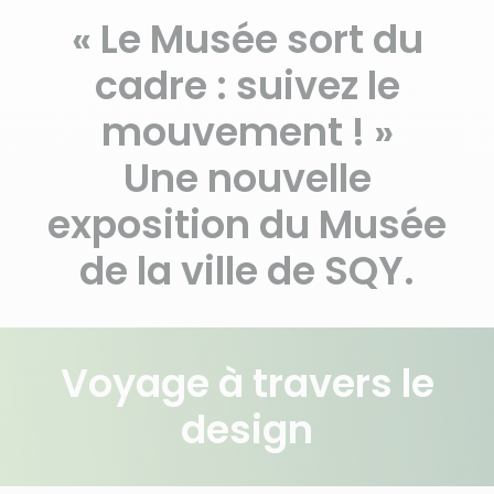
« Le Musée sort du
cadre : suivez le
mouvement ! »
Une nouvelle
exposition du Musée
de la ville de SQY.
Voyage à travers le
design