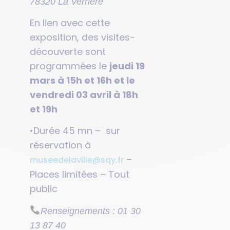
78320 La Verrière
En lien avec cette
exposition, des visites-
découverte sont
programmées le
jeudi 19
mars à 15h et 16h et le
vendredi 03 avril à 18h
et 19h
•Durée 45 mn – sur
réservation à
–
museedelaville@sqy.fr
Places limitées – Tout
public
Renseignements : 01 30
13 87 40