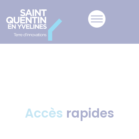
Accès
rapides