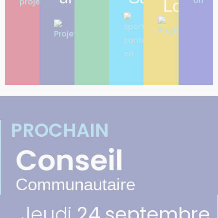
Loisirs
PROCHAIN
Conseil
Communautaire
Jeudi
24 septembre