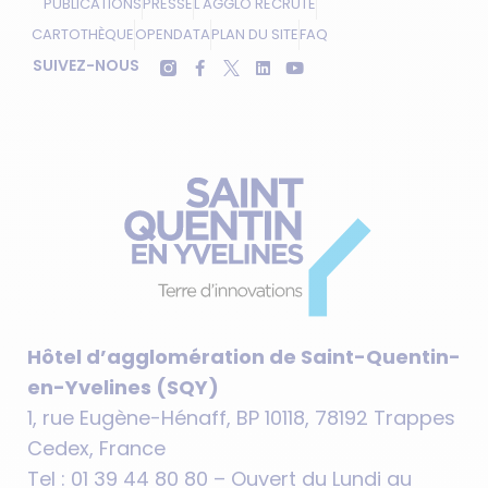
PUBLICATIONS
PRESSE
L'AGGLO RECRUTE
CARTOTHÈQUE
OPENDATA
PLAN DU SITE
FAQ
SUIVEZ-NOUS
Hôtel d’agglomération de Saint-Quentin-
en-Yvelines (SQY)
1, rue Eugène-Hénaff, BP 10118, 78192 Trappes
Cedex, France
Tel : 01 39 44 80 80 – Ouvert du Lundi au