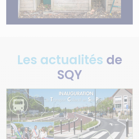
Les actualités
de
SQY