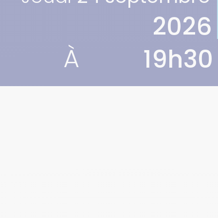
2026
À
19h30
TOUT L’AGENDA