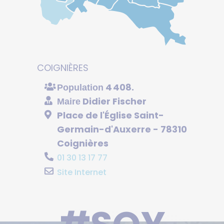
COIGNIÈRES
4 408.
Population
Didier Fischer
Maire
Place de l'Église Saint-
Germain-d'Auxerre - 78310
Coignières
01 30 13 17 77
Site Internet