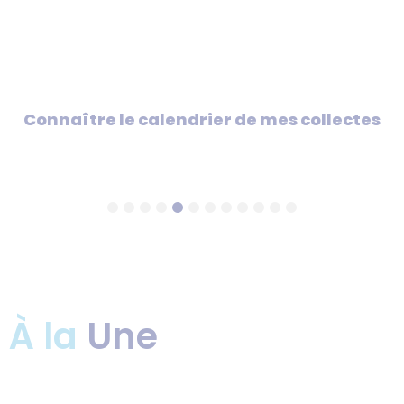
Faire du sport
À la
Une