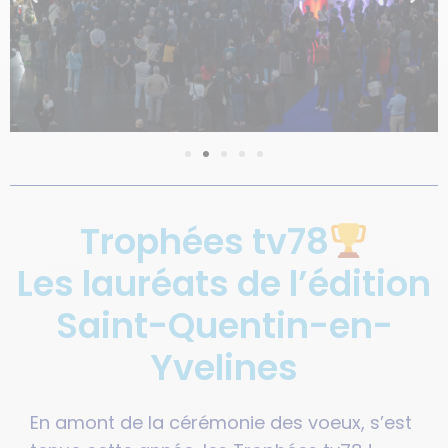
Trophées tv78
Les lauréats de l’édition
Saint-Quentin-en-
Yvelines
En amont de la cérémonie des voeux, s’est