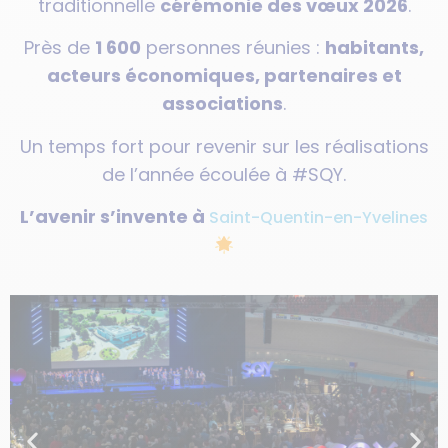
traditionnelle
cérémonie des vœux 2026
.
Près de
1 600
personnes réunies :
habitants,
acteurs économiques, partenaires et
associations
.
Un temps fort pour revenir sur les réalisations
de l’année écoulée à #SQY.
L’avenir s’invente à
Saint-Quentin-en-Yvelines