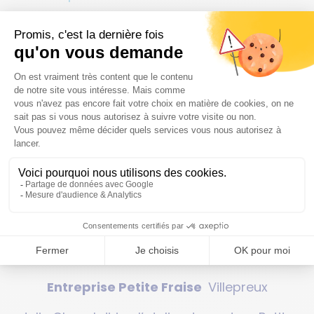
SQY
Julie Cheval
, Trophée Savoir-faire &
Artisanat
Entreprise Petite Fraise
Villepreux