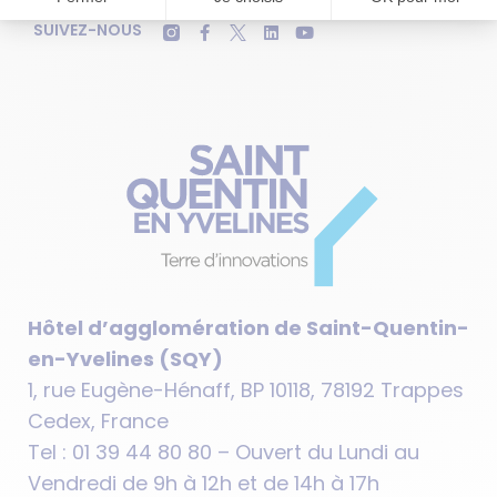
SUIVEZ-NOUS
Hôtel d’agglomération de Saint-Quentin-
en-Yvelines (SQY)
1, rue Eugène-Hénaff, BP 10118, 78192 Trappes
Cedex, France
Tel : 01 39 44 80 80 – Ouvert du Lundi au
Vendredi de 9h à 12h et de 14h à 17h