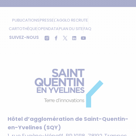
PUBLICATIONS
PRESSE
L'AGGLO RECRUTE
CARTOTHÈQUE
OPENDATA
PLAN DU SITE
FAQ
SUIVEZ-NOUS
Hôtel d’agglomération de Saint-Quentin-
en-Yvelines (SQY)
1, rue Eugène-Hénaff, BP 10118, 78192 Trappes