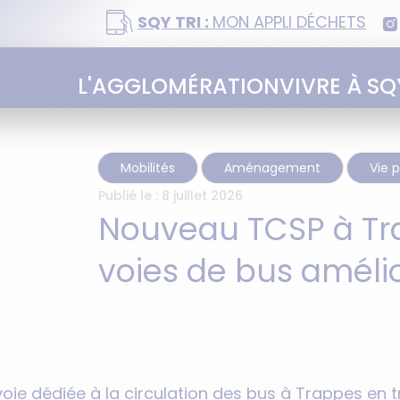
SQY TRI :
MON APPLI DÉCHETS
L'AGGLOMÉRATION
VIVRE À SQ
Mobilités
Aménagement
Vie 
Publié le :
8 juillet 2026
Nouveau TCSP à Tra
voies de bus améli
voie dédiée à la circulation des bus à Trappes en