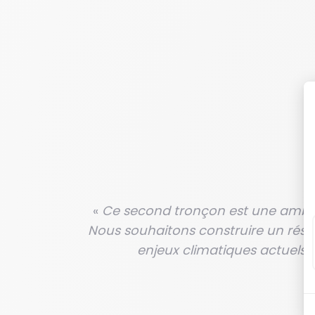
«
Ce second tronçon est une ambiti
Nous souhaitons construire un résea
enjeux climatiques actuels. L