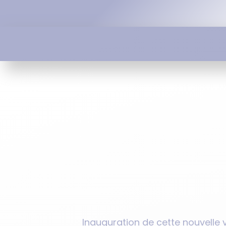
Inauguration de cette nouvelle 