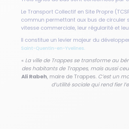
Le Transport Collectif en Site Propre (T
commun permettant aux bus de circuler su
vitesse commerciale, leur régularité et leur
Il constitue un levier majeur du développe
Saint-Quentin-en-Yvelines.
«
La ville de Trappes se transforme au béné
des habitants de Trappes, mais aussi ceux
Ali Rabeh
, maire de Trappes.
C’est un mo
d’utilité sociale qui rend fier