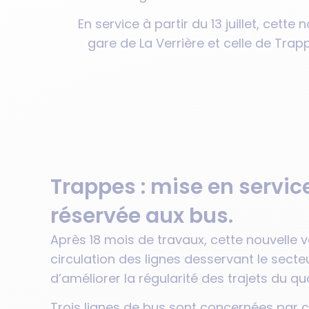
En service à partir du 13 juillet, cet
gare de La Verrière et celle de Trap
Trappes : mise en servi
réservée aux bus.
Après 18 mois de travaux, cette nouvelle v
circulation des lignes desservant le secte
d’améliorer la régularité des trajets du qu
Trois lignes de bus sont concernées par c