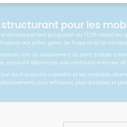
 structurant pour les mobi
 le développement progressif du TCSP reliant les q
Trappes aux pôles gares de Trappes et La Verrière
réalisés lors du doublement du pont Schuler à Mau
s, assurant désormais une continuité entre les dif
riser les transports collectifs et les mobilités altern
éplacements plus efficaces, plus durables et plu