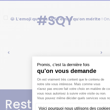
#SQY
Restez