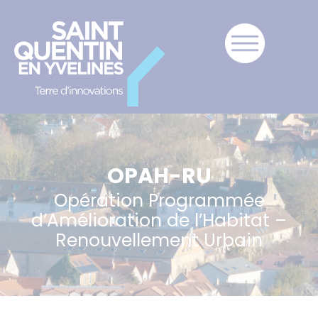
OPAH-RU
Opération Programmée
d’Amélioration de l’Habitat –
Renouvellement Urbain