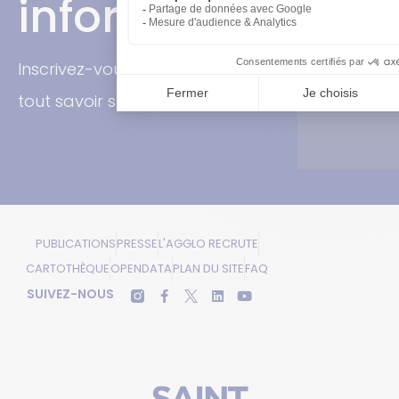
informés!
Inscrivez-vous à la newsletter pour
tout savoir sur l’actualité de SQY.
PUBLICATIONS
PRESSE
L'AGGLO RECRUTE
CARTOTHÈQUE
OPENDATA
PLAN DU SITE
FAQ
SUIVEZ-NOUS