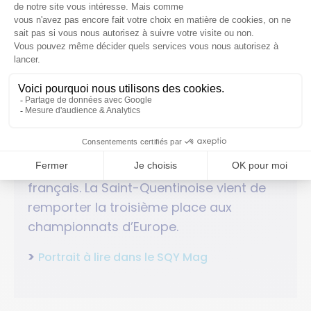
Elle s’appelle
Jade Le Corre,
elle n’a que
18 ans et se révèle comme l’une des
étoiles montantes du cross-country
français. La Saint-Quentinoise vient de
remporter la troisième place aux
championnats d’Europe.
>
Portrait à lire dans le SQY Mag