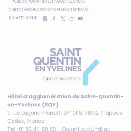
PUBLICATIONS
PRESSE
L'AGGLO RECRUTE
CARTOTHÈQUE
OPENDATA
PLAN DU SITE
FAQ
SUIVEZ-NOUS
Hôtel d’agglomération de Saint-Quentin-
en-Yvelines (SQY)
1, rue Eugène-Hénaff, BP 10118, 78192 Trappes
Cedex, France
Tel : 01 39 44 80 80 – Ouvert du Lundi au