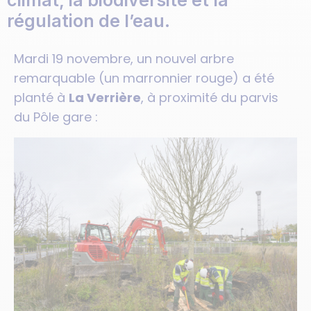
climat, la biodiversité et la
régulation de l’eau.
Mardi 19 novembre, un nouvel arbre
remarquable (un marronnier rouge) a été
planté à
La Verrière
, à proximité du parvis
du Pôle gare :