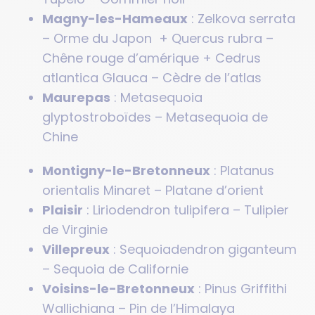
Magny-les-Hameaux
: Zelkova serrata
– Orme du Japon + Quercus rubra –
Chêne rouge d’amérique + Cedrus
atlantica Glauca – Cèdre de l’atlas
Maurepas
: Metasequoia
glyptostroboïdes – Metasequoia de
Chine
Montigny-le-Bretonneux
: Platanus
orientalis Minaret – Platane d’orient
Plaisir
: Liriodendron tulipifera – Tulipier
de Virginie
Villepreux
: Sequoiadendron giganteum
– Sequoia de Californie
Voisins-le-Bretonneux
: Pinus Griffithi
Wallichiana – Pin de l’Himalaya