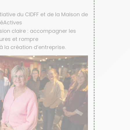
itiative du CIDFF et de la Maison de
réActives
sion claire : accompagner les
ures et rompre
à la création d’entreprise.