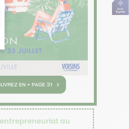
UVREZ EN + PAGE 31
'entrepreneuriat au