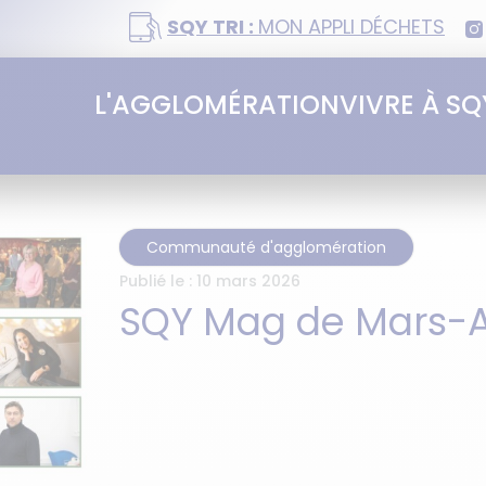
SQY TRI :
MON APPLI DÉCHETS
L'AGGLOMÉRATION
VIVRE À SQ
Communauté d'agglomération
Publié le :
10 mars 2026
SQY Mag de Mars-Av