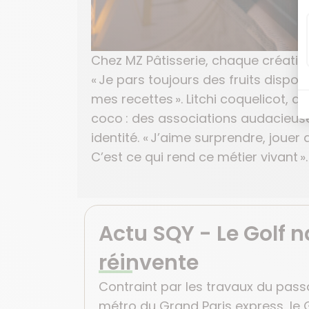
Chez MZ Pâtisserie, chaque créatio
« Je pars toujours des fruits dispo
mes recettes ». Litchi coquelicot,
coco : des associations audacieuse
identité. « J’aime surprendre, jouer 
C’est ce qui rend ce métier vivant ».
Actu SQY - Le Golf n
réinvente
Contraint par les travaux du passa
métro du Grand Paris express, le 