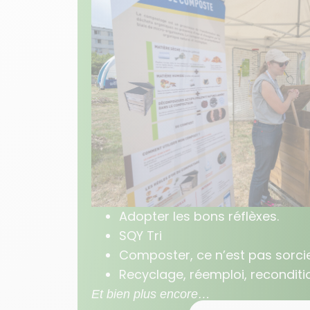
Adopter les bons réflèxes.
SQY Tri
Composter, ce n’est pas sorci
Recyclage, réemploi, recondit
Et bien plus encore…