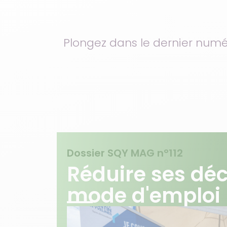
Plongez dans le dernier numé
Dossier SQY MAG n°112
Réduire ses déc
mode d'emploi