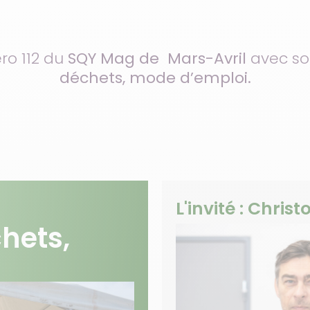
ro 112 du
SQY Mag de Mars-Avril
avec so
déchets, mode d’emploi.
L'invité : Chris
hets,