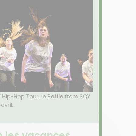
 Hip-Hop Tour, le Battle from SQY
avril.
en les vacances…