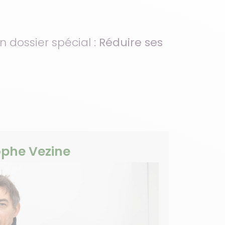
n dossier spécial :
Réduire ses
tophe Vezine