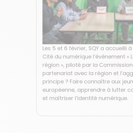
Les 5 et 6 février, SQY a accueill
Cité du numérique l’événement « 
région », piloté par la Commissio
partenariat avec la région et l’ag
principe ? Faire connaître aux jeune
européenne, apprendre à lutter co
et maîtriser l’identité numérique.