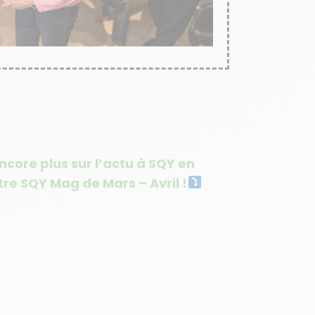
core plus sur l’actu à SQY en
re SQY Mag de Mars – Avril !