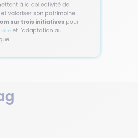
tent à la collectivité de
 et valoriser son patrimoine
om sur trois initiatives
pour
et l’adaptation au
ville
que.
ag