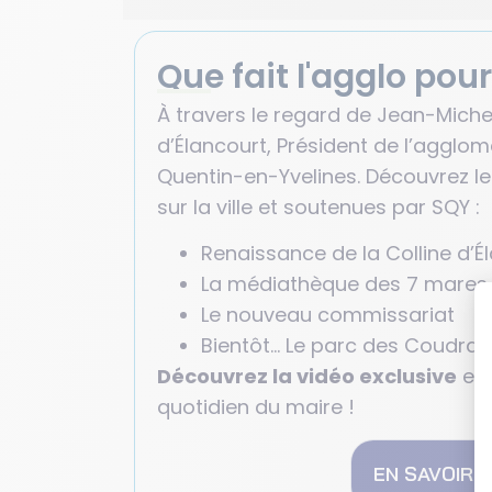
Que fait l'agglo pour 
À travers le regard de Jean-Miche
d’Élancourt, Président de l’agglom
Quentin-en-Yvelines. Découvrez l
sur la ville et soutenues par SQY :
Renaissance de la Colline d’É
La médiathèque des 7 mares
Le nouveau commissariat
Bientôt… Le parc des Coudray
Découvrez la vidéo exclusive
en 
quotidien du maire !
EN SAVOIR +