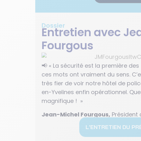
Dossier
Entretien avec Je
Fourgous
📢
« La sécurité est la première des 
ces mots ont vraiment du sens. C’e
très fier de voir notre hôtel de pol
en-Yvelines enfin opérationnel. Que
magnifique ! »
Jean-Michel Fourgous,
Président 
L'ENTRETIEN DU PR