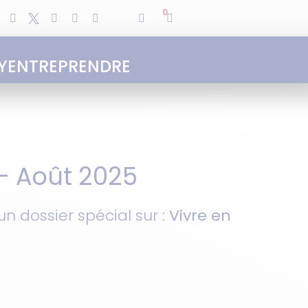
0
Y
ENTREPRENDRE
 – Août 2025
n dossier spécial sur :
Vivre en