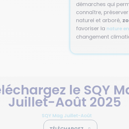
démarches qui permet
connaître, préserver
naturel et arboré,
zo
favoriser la
nature en 
changement climati
éléchargez le SQY M
Juillet-Août 2025
TÉLÉCHARGEZ