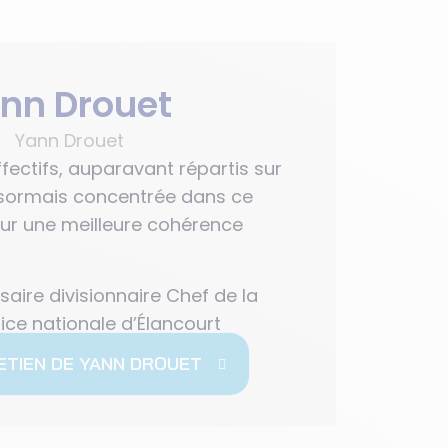
Yann Drouet
ffectifs, auparavant répartis sur
ésormais concentrée dans ce
ur une meilleure cohérence
ire divisionnaire Chef de la
ice nationale d’Élancourt
ETIEN DE YANN DROUET