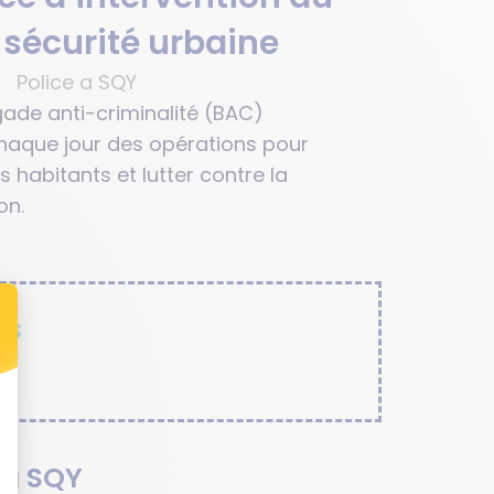
 sécurité urbaine
igade anti-criminalité (BAC)
chaque jour des opérations pour
es habitants et lutter contre la
on.
is
é à SQY