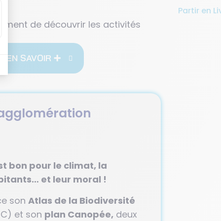
e moment de découvrir les activités
EN SAVOIR ➕
 l'agglomération
est bon pour le climat, la
bitants… et leur moral !
nce son
Atlas de la Biodiversité
C) et son
plan Canopée,
deux