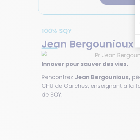
100% SQY
Jean Bergounioux
Innover pour sauver des vies.
Rencontrez
Jean Bergounioux,
pé
CHU de Garches, enseignant à la f
de SQY.