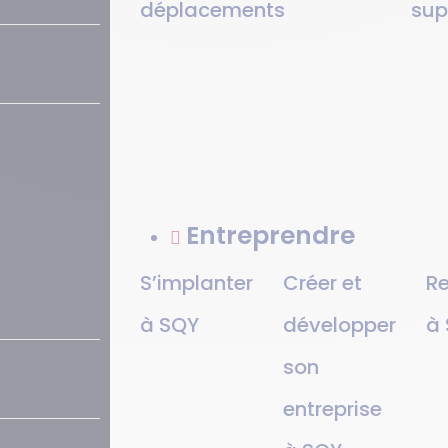
déplacements
sup
Entreprendre
S’implanter
Créer et
Re
à SQY
développer
à
son
entreprise