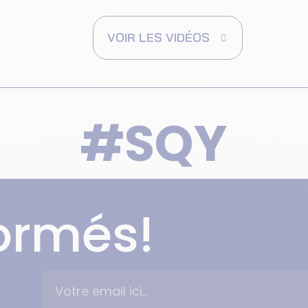
VOIR LES VIDÉOS
#SQY
formés!