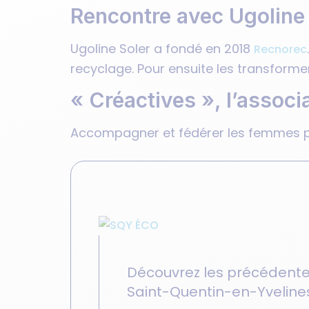
Rencontre avec Ugoline
Ugoline Soler a fondé en 2018
Recnorec
recyclage. Pour ensuite les transform
« Créactives », l’assoc
Accompagner et fédérer les femmes por
Découvrez les précédente
Saint-Quentin-en-Yveline