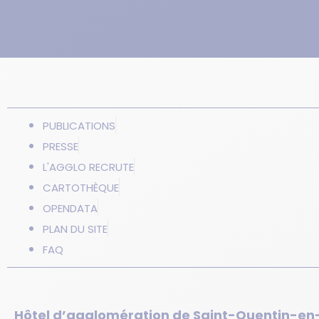
PUBLICATIONS
PRESSE
L'AGGLO RECRUTE
CARTOTHÈQUE
OPENDATA
PLAN DU SITE
FAQ
Hôtel d’agglomération de Saint-Quentin-en