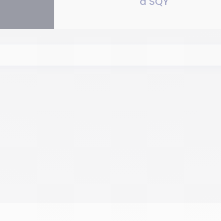
à SQY