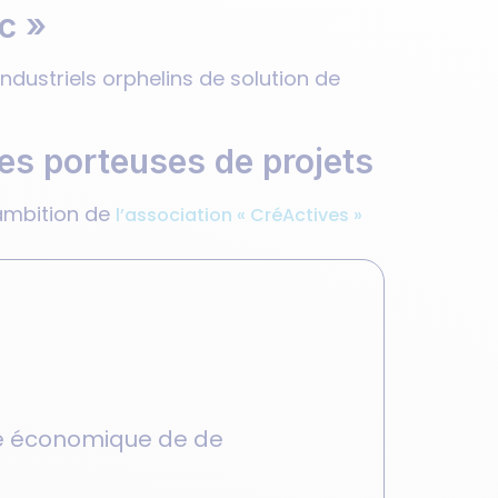
ec »
industriels orphelins de solution de
es porteuses de projets
’ambition de
l’association « CréActives »
ne économique de
de