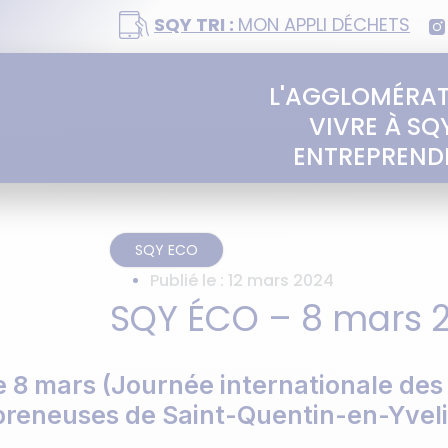
SQY TRI :
MON APPLI DÉCHETS
L'AGGLOMÉRA
VIVRE À SQ
ENTREPREND
SQY ECO
Publié le :
12 mars 2024
SQY ÉCO – 8 mars 
 8 mars (Journée internationale des
preneuses de Saint-Quentin-en-Yveli