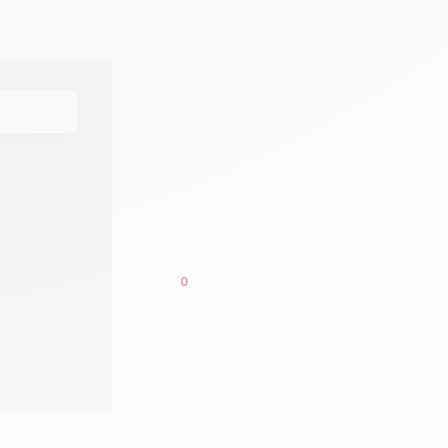
MENU
0