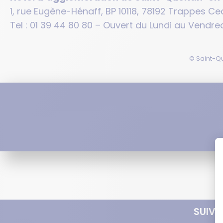
1, rue Eugène-Hénaff, BP 10118, 78192 Trappes Ce
Tel : 01 39 44 80 80 – Ouvert du Lundi au Vendred
© Saint-Qu
SUIVE