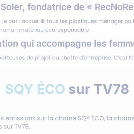
 Soler, fondatrice de « RecNoR
. Le but : accueillir tous les plastiques ménager ou 
er en un matériau écoresponsable.
iation qui accompagne les femm
teuses de projet ou cheffe d’entreprise. C’est l
SQY ÉCO
sur TV78
s émissions sur la chaîne
SQY ÉCO, la chaî
s sur TV78
.