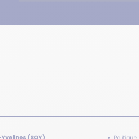
-Yvelines (SQY)
Politique