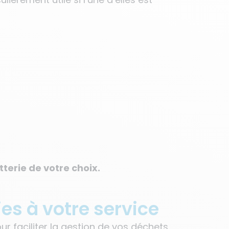
terie de votre choix.
es à votre service
r faciliter la gestion de vos déchets.