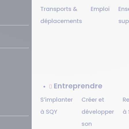
Transports &
Emploi
Ens
déplacements
sup
Entreprendre
S’implanter
Créer et
Re
à SQY
développer
à
son