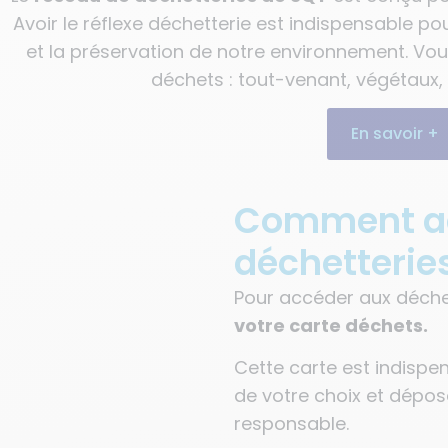
Avoir le réflexe déchetterie est indispensable 
et la préservation de notre environnement. Vo
déchets : tout-venant, végétaux, b
En savoir +
Comment ac
déchetterie
Pour accéder aux déchett
votre carte déchets.
Cette carte est indispe
de votre choix et dépo
responsable.