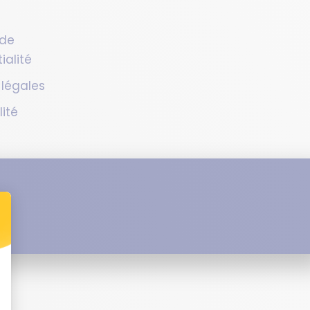
 de
ialité
 légales
lité