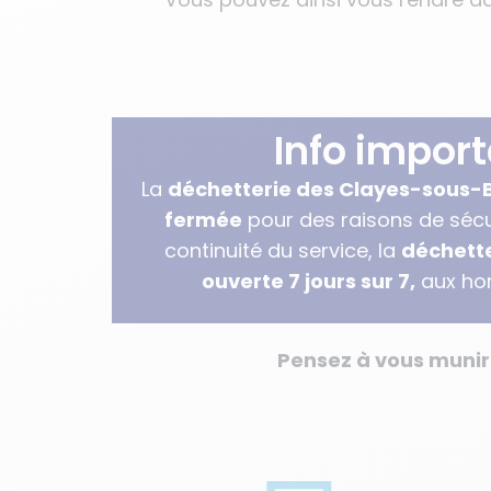
Info impor
La
déchetterie des Clayes-sous-B
fermée
pour des raisons de sécur
continuité du service, la
déchette
ouverte 7 jours sur 7,
aux hor
Pensez à vous munir 