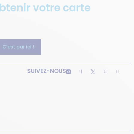
enir votre carte
C’est par ici !
SUIVEZ-NOUS