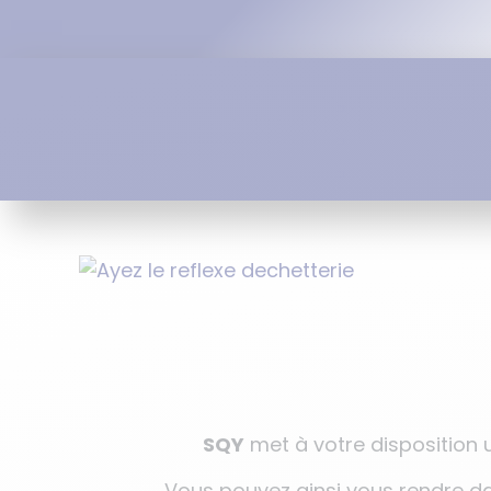
SQY
met à votre disposition 
Vous pouvez ainsi vous rendre d