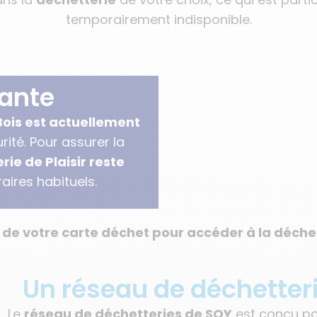
temporairement indisponible.
tante
ois est actuellement
ité. Pour assurer la
rie de Plaisir reste
aires habituels.
de votre carte déchet pour accéder à la déchet
Un réseau de déchetteri
Le
réseau de déchetteries de SQY
est conçu pou