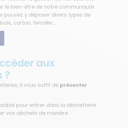
pour le bien-être de notre communauté
us pouvez y déposer divers types de
ois, carton, ferraille…
céder aux
s ?
eries, il vous suffit de
présenter
nsable pour entrer dans la déchetterie
ser vos déchets de manière