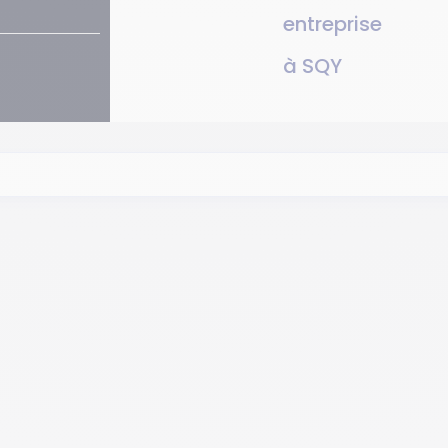
entreprise
à SQY