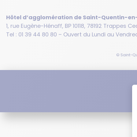
Hôtel d’agglomération de Saint-Quentin-en
1, rue Eugène-Hénaff, BP 10118, 78192 Trappes Ce
Tel : 01 39 44 80 80 – Ouvert du Lundi au Vendred
© Saint-Qu