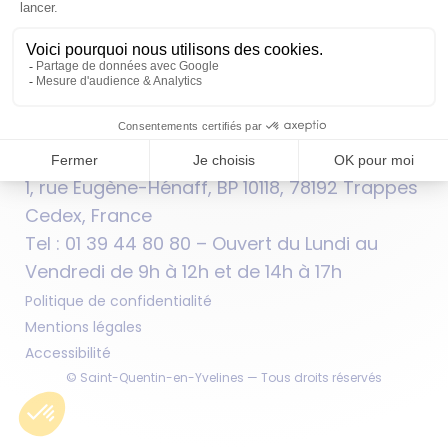
CARTOTHÈQUE
OPENDATA
PLAN DU SITE
FAQ
SUIVEZ-NOUS
Hôtel d’agglomération de Saint-Quentin-
en-Yvelines (SQY)
1, rue Eugène-Hénaff, BP 10118, 78192 Trappes
Cedex, France
Tel : 01 39 44 80 80 – Ouvert du Lundi au
Vendredi de 9h à 12h et de 14h à 17h
Politique de confidentialité
Mentions légales
Accessibilité
© Saint-Quentin-en-Yvelines — Tous droits réservés