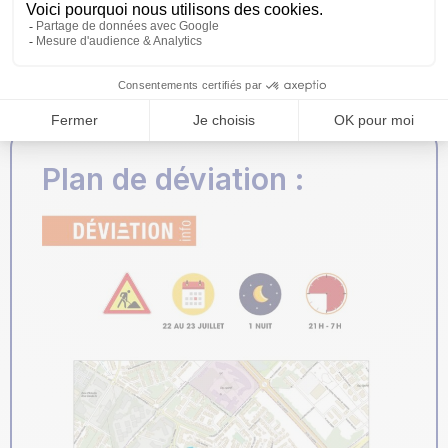
neutralisés, les bus
emprunteront des itinéraires de
substitution
Plan de déviation :