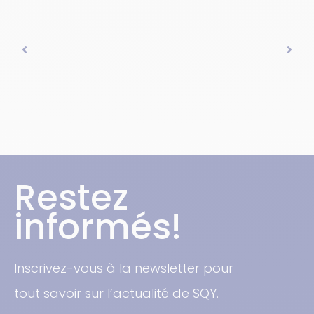
Restez
informés!
Inscrivez-vous à la newsletter pour
tout savoir sur l’actualité de SQY.