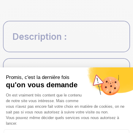
Description :
Impact sur la circulation :
* La circulation et les
stationnements seront interdits
dans l’emprise des travaux *
La circulation piétonne sera
maintenue *
Les arrêts de bus seront