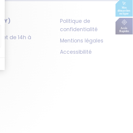
SQY)
Politique de
confidentialité
h et de 14h à
Mentions légales
Accessibilité