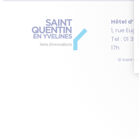
Hôtel d’
1, rue Eug
Tel : 01 3
17h
© Saint-Qu