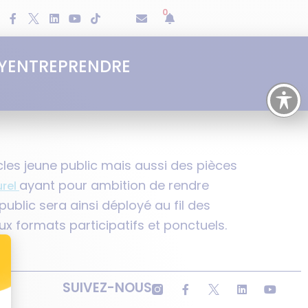
0
Y
ENTREPRENDRE
es jeune public mais aussi des pièces
ayant pour ambition de rendre
urel
 public sera ainsi déployé au fil des
 formats participatifs et ponctuels.
SUIVEZ-NOUS