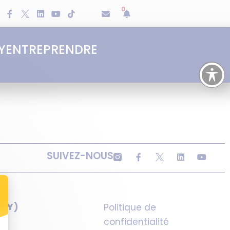
0
Y
ENTREPRENDRE
SUIVEZ-NOUS
SQY)
Politique de
confidentialité