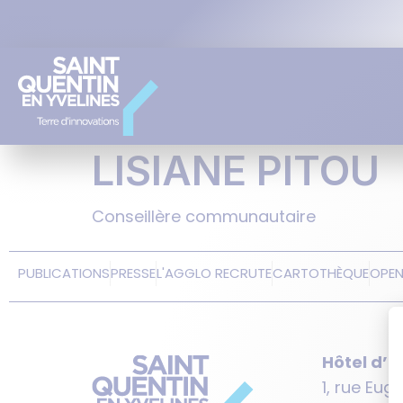
LISIANE PITOU
Conseillère communautaire
PUBLICATIONS
PRESSE
L'AGGLO RECRUTE
CARTOTHÈQUE
OPE
Hôtel d’
1, rue Eug