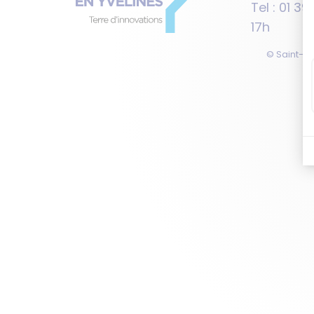
Tel : 01 3
17h
© Saint-Qu