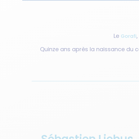
Le
Gorafi
Quinze ans après la naissance du cé
Sébastien Liebus