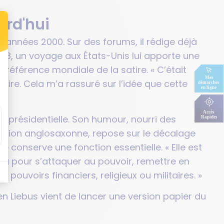
urd'hui
 années 2000. Sur des forums, il rédige déjà
2008, un voyage aux États-Unis lui apporte une
 référence mondiale de la satire. « C’était
ire. Cela m’a rassuré sur l’idée que cette
e présidentielle. Son humour, nourri des
radition anglosaxonne, repose sur le décalage
re conserve une fonction essentielle. « Elle est
 là pour s’attaquer au pouvoir, remettre en
s pouvoirs financiers, religieux ou militaires. »
n Liebus vient de lancer une version papier du