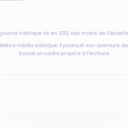
, journal satirique né en 2012 des mains de Sébasti
lèbre média satirique, il poursuit son aventure de
trouvé un cadre propice à l’écriture.