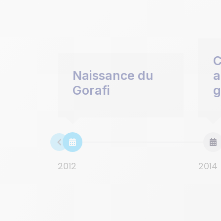
C
Naissance du
a
Gorafi
g
2012
2014