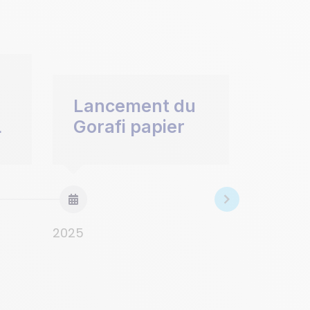
n
Lancement du
L
Gorafi papier
2025