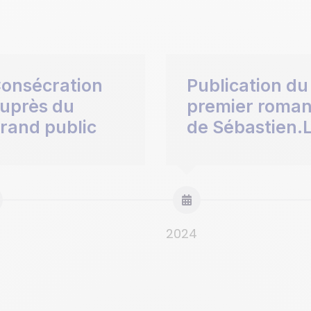
onsécration
Publication du
uprès du
premier roma
rand public
de Sébastien.
2024