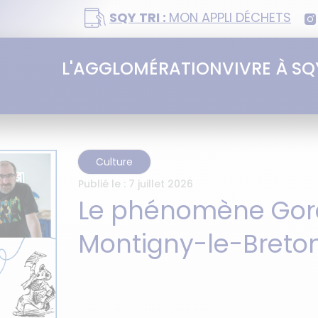
SQY TRI :
MON APPLI DÉCHETS
L'AGGLOMÉRATION
VIVRE À SQ
Culture
Publié le :
7 juillet 2026
Le phénomène Gora
Montigny-le-Breto