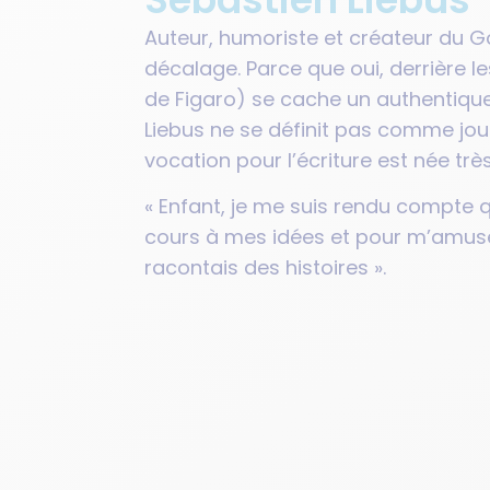
Auteur, humoriste et créateur du Go
décalage. Parce que oui, derrière
de Figaro) se cache un authentique
Liebus ne se définit pas comme jo
vocation pour l’écriture est née très
« Enfant, je me suis rendu compte qu
cours à mes idées et pour m’amuser
racontais des histoires ».