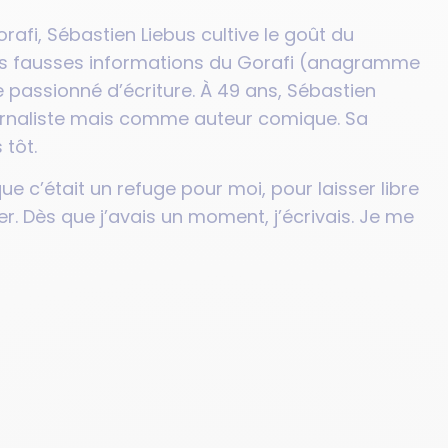
rafi, Sébastien Liebus cultive le goût du
 les fausses informations du Gorafi (anagramme
 passionné d’écriture. À 49 ans, Sébastien
urnaliste mais comme auteur comique. Sa
 tôt.
e c’était un refuge pour moi, pour laisser libre
. Dès que j’avais un moment, j’écrivais. Je me