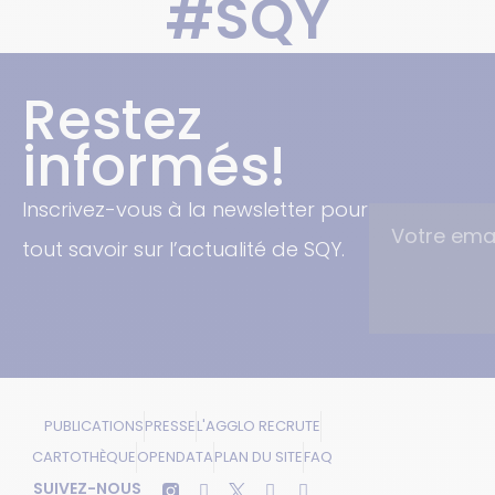
#SQY
Restez
informés!
Inscrivez-vous à la newsletter pour
tout savoir sur l’actualité de SQY.
PUBLICATIONS
PRESSE
L'AGGLO RECRUTE
CARTOTHÈQUE
OPENDATA
PLAN DU SITE
FAQ
SUIVEZ-NOUS