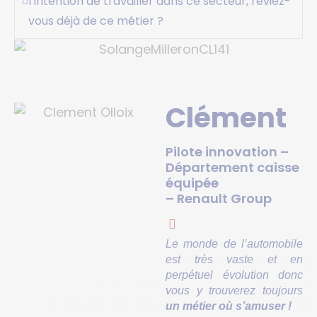
l’intention de travailler dans ce secteur, rêviez-
vous déjà de ce métier ?
Clément
Pilote innovation –
Département caisse
équipée
– Renault Group
Le monde de l’automobile
est très vaste et en
perpétuel évolution donc
vous y trouverez toujours
un métier où s’amuser !