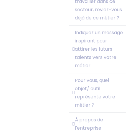
travailler dans ce
secteur, rêviez-vous
déjà de ce métier ?
Indiquez un message
inspirant pour
attirer les futurs
talents vers votre
métier
Pour vous, quel
objet/ outil
représente votre
métier ?
À propos de
l'entreprise