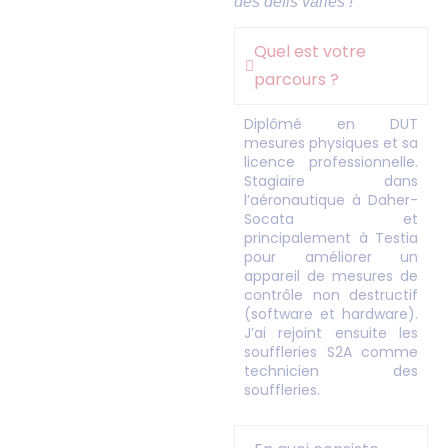
des défis variés !
Quel est votre
parcours ?
Diplômé en DUT
mesures physiques et sa
licence professionnelle.
Stagiaire dans
l’aéronautique à Daher-
Socata et
principalement à Testia
pour améliorer un
appareil de mesures de
contrôle non destructif
(software et hardware).
J’ai rejoint ensuite les
souffleries S2A comme
technicien des
souffleries.