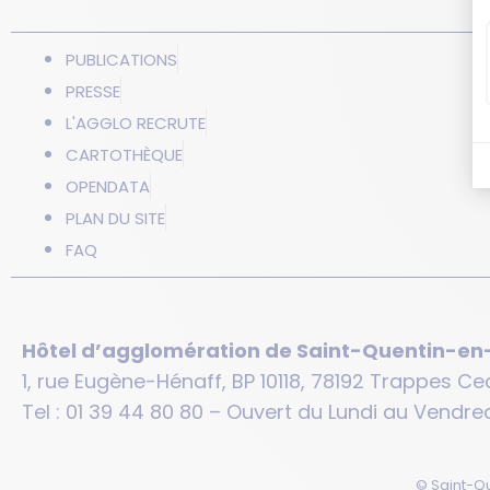
PUBLICATIONS
PRESSE
L'AGGLO RECRUTE
CARTOTHÈQUE
OPENDATA
PLAN DU SITE
FAQ
Hôtel d’agglomération de Saint-Quentin-en
1, rue Eugène-Hénaff, BP 10118, 78192 Trappes Ce
Tel : 01 39 44 80 80 – Ouvert du Lundi au Vendred
© Saint-Qu