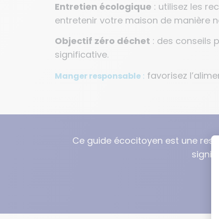
Entretien écologique
: utilisez les 
entretenir votre maison de manière na
Objectif zéro déchet
: des conseils 
significative.
favorisez l’alime
Manger responsable
:
Ce guide écocitoyen est une ress
signif