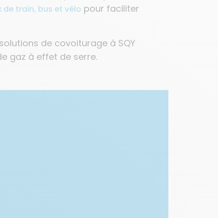
pour faciliter
de train, bus et vélo
 solutions de covoiturage à SQY
e gaz à effet de serre.