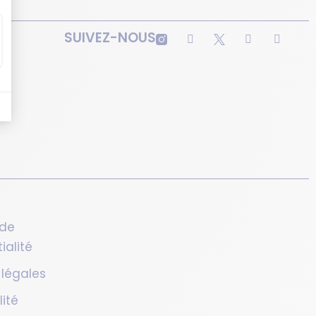
SUIVEZ-NOUS
 de
ialité
 légales
lité