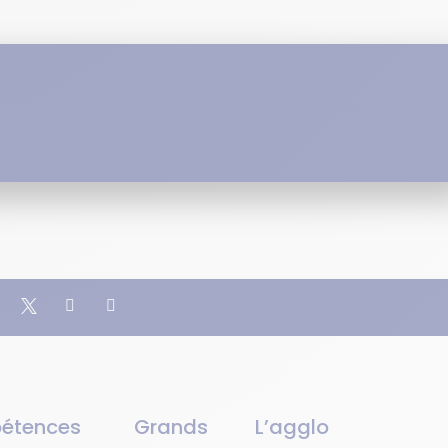
étences
Grands
L’agglo