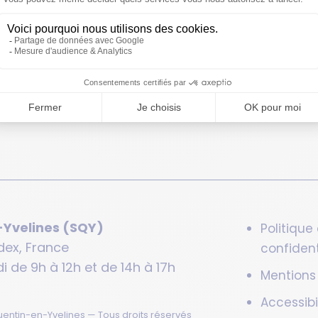
-Yvelines (SQY)
Politique
dex, France
confident
i de 9h à 12h et de 14h à 17h
Mentions
Accessibi
entin-en-Yvelines — Tous droits réservés