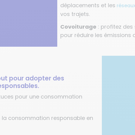
déplacements et les
réseaux 
vos trajets.
Covoiturage
: profitez des
pour réduire les émissions d
out pour adopter des
esponsables.
stuces pour une consommation
iez la consommation responsable en