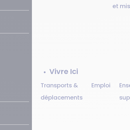
et mi
Vivre Ici
Transports &
Emploi
Ens
déplacements
sup