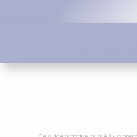
Ce guide pratique, publié il y a pre