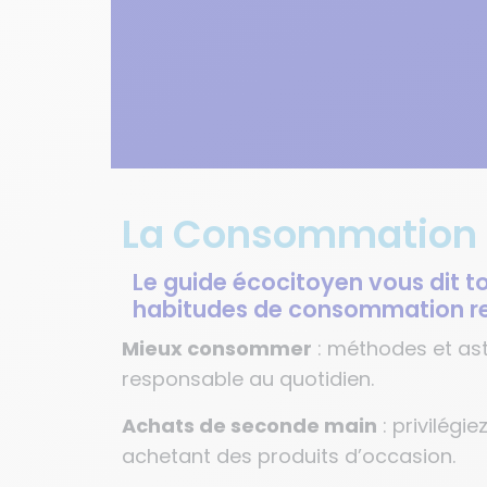
La Consommation
Le guide écocitoyen vous dit t
habitudes de consommation r
Mieux consommer
: méthodes et a
responsable au quotidien.
Achats de seconde main
: privilég
achetant des produits d’occasion.