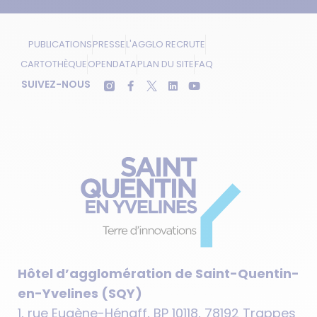
PUBLICATIONS
PRESSE
L'AGGLO RECRUTE
CARTOTHÈQUE
OPENDATA
PLAN DU SITE
FAQ
SUIVEZ-NOUS
Hôtel d’agglomération de Saint-Quentin-
en-Yvelines (SQY)
1, rue Eugène-Hénaff, BP 10118, 78192 Trappes