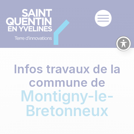
Infos travaux de la
commune de
Montigny-le-
Bretonneux