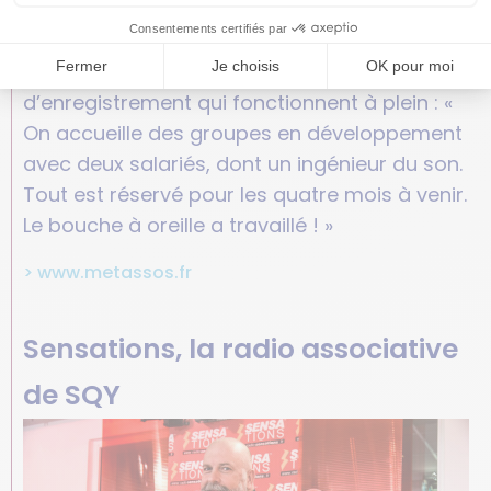
coordinateur de l’association.
Sans oublier la gestion de deux studios
d’enregistrement qui fonctionnent à plein : «
On accueille des groupes en développement
avec deux salariés, dont un ingénieur du son.
Tout est réservé pour les quatre mois à venir.
Le bouche à oreille a travaillé ! »
> www.metassos.fr
Sensations, la radio associative
de SQY