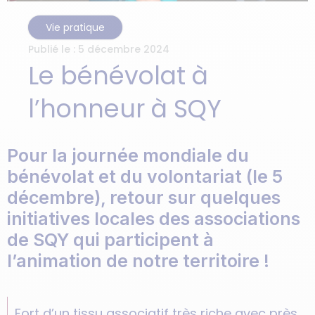
Vie pratique
Publié le :
5 décembre 2024
Le bénévolat à
l’honneur à SQY
Pour la journée mondiale du
bénévolat et du volontariat (le 5
décembre), retour sur quelques
initiatives locales des associations
de SQY qui participent à
l’animation de notre territoire !
Fort d’un tissu associatif très riche avec près