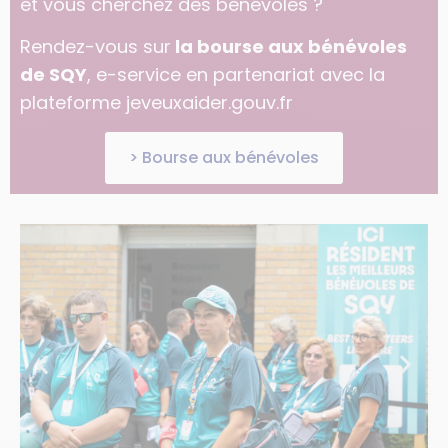
et vous cherchez des bénévoles ?
Rendez-vous sur
la bourse aux bénévoles
de SQY
, e-service en partenariat avec la
plateforme jeveuxaider.gouv.fr
> Bourse aux bénévoles