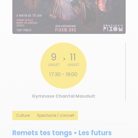
9
11
JUILLET
JUILLET
17:30
- 19:00
Gymnase Chantal Mauduit
Culture
Spectacle / concert
Remets tes tongs • Les futurs