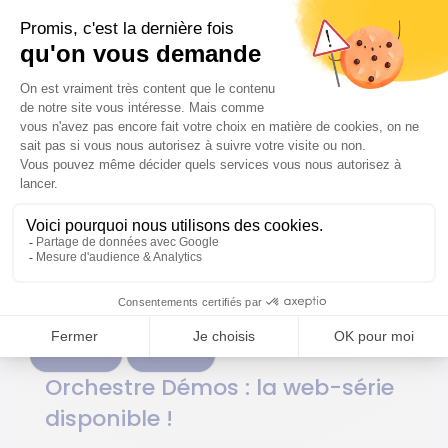
18/01/2024
Culture
Demos
Orchestre Démos : la web-série
disponible !