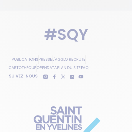
#SQY
PUBLICATIONS
PRESSE
L'AGGLO RECRUTE
CARTOTHÈQUE
OPENDATA
PLAN DU SITE
FAQ
SUIVEZ-NOUS