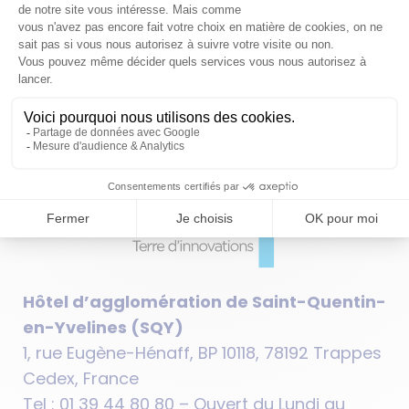
PUBLICATIONS
PRESSE
L'AGGLO RECRUTE
CARTOTHÈQUE
OPENDATA
PLAN DU SITE
FAQ
SUIVEZ-NOUS
Hôtel d’agglomération de Saint-Quentin-
en-Yvelines (SQY)
1, rue Eugène-Hénaff, BP 10118, 78192 Trappes
Cedex, France
Tel : 01 39 44 80 80 – Ouvert du Lundi au