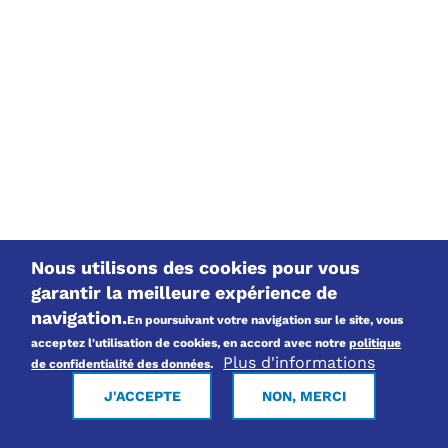
Nous utilisons des cookies pour vous
garantir la meilleure expérience de
navigation.
En poursuivant votre navigation sur le site, vous
acceptez l'utilisation de cookies, en accord avec notre
politique
Plus d'informations
de confidentialité des données
.
J'ACCEPTE
NON, MERCI
Découvrez vos lignes scolaires
Powered by
Esri